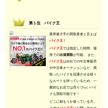
第１位 バイク王
業界最大手の買取業者と言えば
バイク王
！
バイク王
では指定した時間、場
所での
出張買取
が可能。 また、
バイク王
は自社での中古車販売
や中古車オークションなど、買
取ったバイクを流通させる様々
なルートを持っているため、一
般的なお店では売りづらいバイ
クも買取可能です！
どこに頼もうか迷っている方、