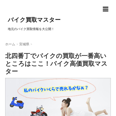
バイク買取マスター
地元のバイク買取情報を大公開！
ホーム
>
宮城県
>
北四番丁でバイクの買取が一番高い
ところはここ！バイク高価買取マス
ター