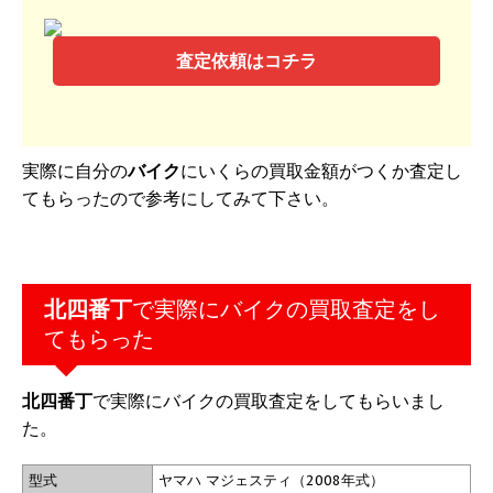
査定依頼はコチラ
実際に自分の
バイク
にいくらの買取金額がつくか査定し
てもらったので参考にしてみて下さい。
北四番丁
で実際にバイクの買取査定をし
てもらった
北四番丁
で実際にバイクの買取査定をしてもらいまし
た。
型式
ヤマハ マジェスティ（2008年式）