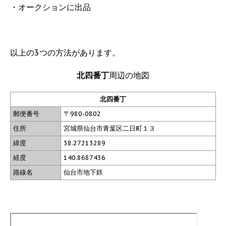
・オークションに出品
以上の3つの方法があります。
北四番丁
周辺の地図
北四番丁
郵便番号
〒980-0802
住所
宮城県仙台市青葉区二日町１３
緯度
38.27213289
経度
140.8687436
路線名
仙台市地下鉄