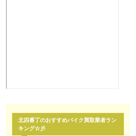
北四番丁
のおすすめバイク買取業者ラン
キング☆彡