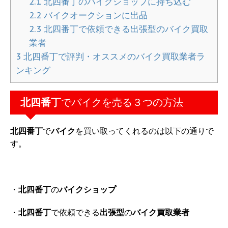
2.1
北四番丁のバイクショップに持ち込む
2.2
バイクオークションに出品
2.3
北四番丁で依頼できる出張型のバイク買取
業者
3
北四番丁で評判・オススメのバイク買取業者ラ
ンキング
北四番丁
でバイクを売る３つの方法
北四番丁
で
バイク
を買い取ってくれるのは以下の通りで
す。
・
北四番丁
の
バイクショップ
・
北四番丁
で依頼できる
出張型
の
バイク買取業者