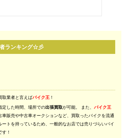
者ランキング☆彡
買取業者と言えば
バイク王
！
指定した時間、場所での
出張買取
が可能。 また、
バイク王
古車販売や中古車オークションなど、買取ったバイクを流通
ルートを持っているため、一般的なお店では売りづらいバイ
です！