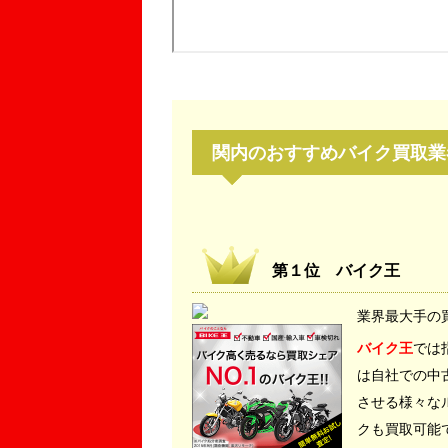
関内
のおすすめバイク買取業
第１位 バイク王
業界最大手の
バイク王
では
は自社での中
させる様々な
クも買取可能