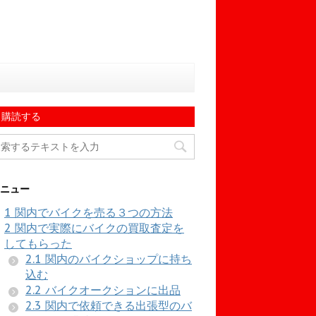
購読する
ニュー
1
関内でバイクを売る３つの方法
2
関内で実際にバイクの買取査定を
してもらった
2.1
関内のバイクショップに持ち
込む
2.2
バイクオークションに出品
2.3
関内で依頼できる出張型のバ