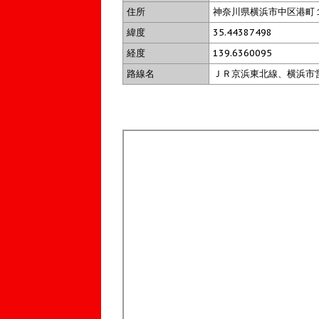
住所
神奈川県横浜市中区港町
緯度
35.44387498
経度
139.6360095
路線名
ＪＲ京浜東北線、横浜市