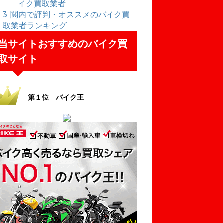
イク買取業者
3
関内で評判・オススメのバイク買
取業者ランキング
当サイトおすすめのバイク買
取サイト
第１位 バイク王