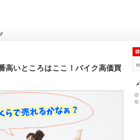
プ
番高いところはここ！バイク高価買
メ