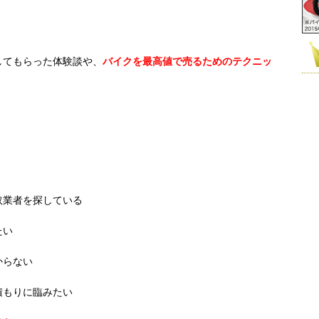
してもらった体験談や、
バイクを最高値で売るためのテクニッ
取業者を探している
たい
からない
積もりに臨みたい