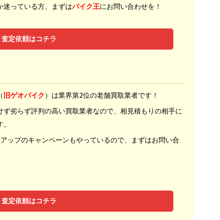
か迷っている方、まずは
バイク王
にお問い合わせを！
査定依頼はコチラ
（
旧ゲオバイク
）は業界第2位の老舗買取業者です！
けず劣らず評判の高い買取業者なので、相見積もりの相手に
す。
額アップのキャンペーンもやっているので、まずはお問い合
査定依頼はコチラ