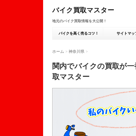
バイク買取マスター
地元のバイク買取情報を大公開！
バイクを高く売るコツ！
サイトマッ
ホーム
>
神奈川県
>
関内でバイクの買取が一
取マスター