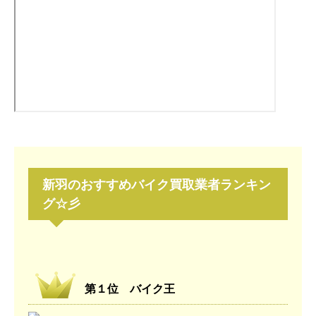
新羽
のおすすめバイク買取業者ランキン
グ☆彡
第１位 バイク王