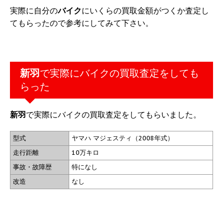
実際に自分の
バイク
にいくらの買取金額がつくか査定し
てもらったので参考にしてみて下さい。
新羽
で実際にバイクの買取査定をしても
らった
新羽
で実際にバイクの買取査定をしてもらいました。
型式
ヤマハ マジェスティ（2008年式）
走行距離
10万キロ
事故・故障歴
特になし
改造
なし