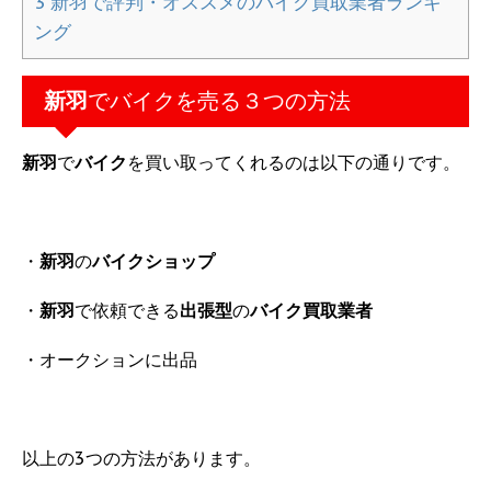
3
新羽で評判・オススメのバイク買取業者ランキ
ング
新羽
でバイクを売る３つの方法
新羽
で
バイク
を買い取ってくれるのは以下の通りです。
・
新羽
の
バイクショップ
・
新羽
で依頼できる
出張型
の
バイク買取業者
・オークションに出品
以上の3つの方法があります。