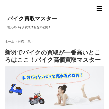
バイク買取マスター
地元のバイク買取情報を大公開！
ホーム
>
神奈川県
>
新羽でバイクの買取が一番高いとこ
ろはここ！バイク高価買取マスター