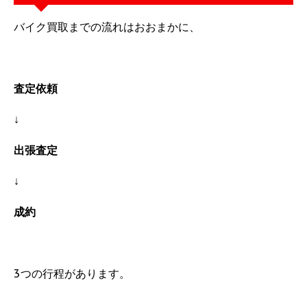
バイク買取までの流れはおおまかに、
査定依頼
↓
出張査定
↓
成約
3つの行程があります。