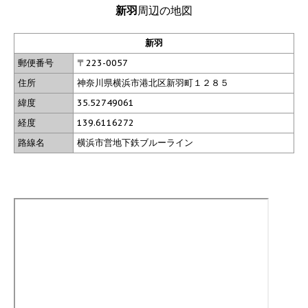
新羽
周辺の地図
新羽
郵便番号
〒223-0057
住所
神奈川県横浜市港北区新羽町１２８５
緯度
35.52749061
経度
139.6116272
路線名
横浜市営地下鉄ブルーライン