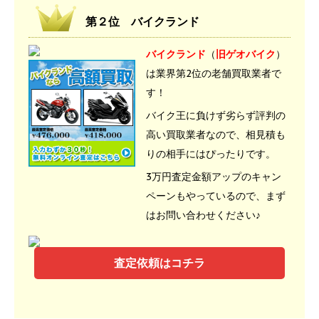
第２位 バイクランド
バイクランド
（
旧ゲオバイク
）
は業界第2位の老舗買取業者で
す！
バイク王に負けず劣らず評判の
高い買取業者なので、相見積も
りの相手にはぴったりです。
3万円査定金額アップのキャン
ペーンもやっているので、まず
はお問い合わせください♪
査定依頼はコチラ